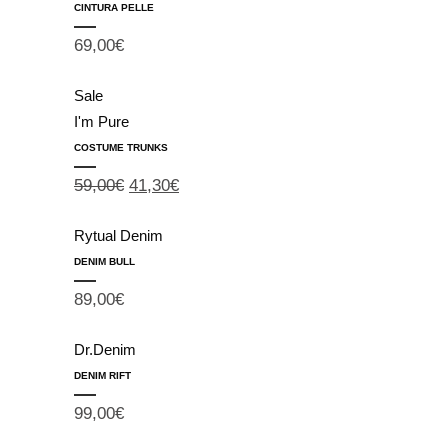
CINTURA PELLE
69,00
€
Sale
I'm Pure
COSTUME TRUNKS
59,00
€
41,30
€
Rytual Denim
DENIM BULL
89,00
€
Dr.Denim
DENIM RIFT
99,00
€